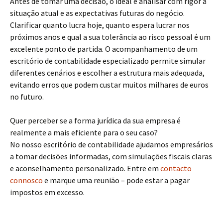
Antes de tomar uma decisão, o ideal é analisar com rigor a
situação atual e as expectativas futuras do negócio.
Clarificar quanto lucra hoje, quanto espera lucrar nos
próximos anos e qual a sua tolerância ao risco pessoal é um
excelente ponto de partida. O acompanhamento de um
escritório de contabilidade especializado permite simular
diferentes cenários e escolher a estrutura mais adequada,
evitando erros que podem custar muitos milhares de euros
no futuro.
Quer perceber se a forma jurídica da sua empresa é
realmente a mais eficiente para o seu caso?
No nosso escritório de contabilidade ajudamos empresários
a tomar decisões informadas, com simulações fiscais claras
e aconselhamento personalizado. Entre em
contacto
connosco
e marque uma reunião – pode estar a pagar
impostos em excesso.