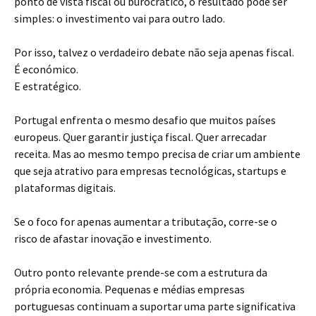
ponto de vista fiscal ou burocrático, o resultado pode ser
simples: o investimento vai para outro lado.
Por isso, talvez o verdadeiro debate não seja apenas fiscal.
É económico.
E estratégico.
Portugal enfrenta o mesmo desafio que muitos países
europeus. Quer garantir justiça fiscal. Quer arrecadar
receita. Mas ao mesmo tempo precisa de criar um ambiente
que seja atrativo para empresas tecnológicas, startups e
plataformas digitais.
Se o foco for apenas aumentar a tributação, corre-se o
risco de afastar inovação e investimento.
Outro ponto relevante prende-se com a estrutura da
própria economia. Pequenas e médias empresas
portuguesas continuam a suportar uma parte significativa