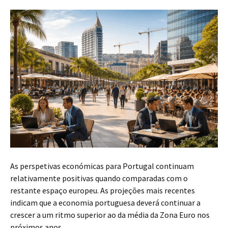
As perspetivas económicas para Portugal continuam
relativamente positivas quando comparadas com o
restante espaço europeu. As projeções mais recentes
indicam que a economia portuguesa deverá continuar a
crescer a um ritmo superior ao da média da Zona Euro nos
próximos anos.