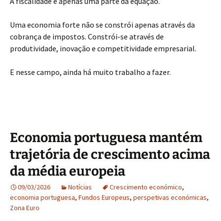
A fiscalidade é apenas uma parte da equação.
Uma economia forte não se constrói apenas através da
cobrança de impostos. Constrói-se através de
produtividade, inovação e competitividade empresarial.
E nesse campo, ainda há muito trabalho a fazer.
Economia portuguesa mantém
trajetória de crescimento acima
da média europeia
09/03/2026
Notícias
Crescimento económico
,
economia portuguesa
,
Fundos Europeus
,
perspetivas económicas
,
Zona Euro