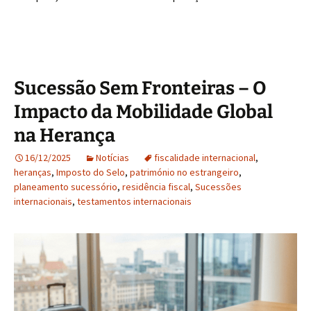
Sucessão Sem Fronteiras – O
Impacto da Mobilidade Global
na Herança
16/12/2025
Notícias
fiscalidade internacional
,
heranças
,
Imposto do Selo
,
património no estrangeiro
,
planeamento sucessório
,
residência fiscal
,
Sucessões
internacionais
,
testamentos internacionais