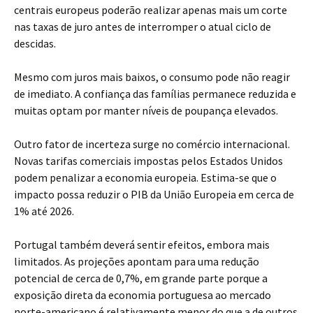
centrais europeus poderão realizar apenas mais um corte
nas taxas de juro antes de interromper o atual ciclo de
descidas.
Mesmo com juros mais baixos, o consumo pode não reagir
de imediato. A confiança das famílias permanece reduzida e
muitas optam por manter níveis de poupança elevados.
Outro fator de incerteza surge no comércio internacional.
Novas tarifas comerciais impostas pelos Estados Unidos
podem penalizar a economia europeia. Estima-se que o
impacto possa reduzir o PIB da União Europeia em cerca de
1% até 2026.
Portugal também deverá sentir efeitos, embora mais
limitados. As projeções apontam para uma redução
potencial de cerca de 0,7%, em grande parte porque a
exposição direta da economia portuguesa ao mercado
norte-americano é relativamente menor do que a de outros