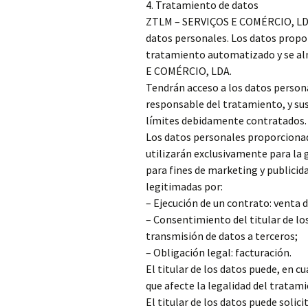
4. Tratamiento de datos
ZTLM – SERVIÇOS E COMÉRCIO, LDA.
datos personales. Los datos propor
tratamiento automatizado y se al
E COMÉRCIO, LDA.
Tendrán acceso a los datos perso
responsable del tratamiento, y sus
límites debidamente contratados.
Los datos personales proporciona
utilizarán exclusivamente para la ge
para fines de marketing y publicid
legitimadas por:
– Ejecución de un contrato: venta 
– Consentimiento del titular de los 
transmisión de datos a terceros;
– Obligación legal: facturación.
El titular de los datos puede, en 
que afecte la legalidad del trata
El titular de los datos puede solic