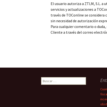
El usuario autoriza a ZTLM, S.L. a 
servicios y actualizaciones a TOCon
través de TOConline se considera c
sin necesidad de autorización expre
Para cualquier comentario o duda, 
Cliente a través del correo electr
Buscar:
Ent
Cuan
fisc
ince
obst