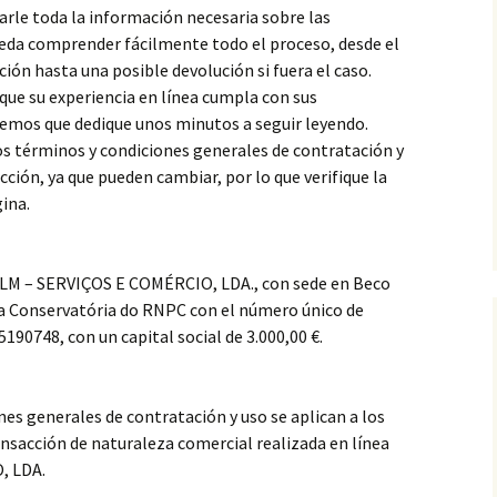
arle toda la información necesaria sobre las
ueda comprender fácilmente todo el proceso, desde el
ón hasta una posible devolución si fuera el caso.
ue su experiencia en línea cumpla con sus
cemos que dedique unos minutos a seguir leyendo.
s términos y condiciones generales de contratación y
cción, ya que pueden cambiar, por lo que verifique la
gina.
ZTLM – SERVIÇOS E COMÉRCIO, LDA., con sede en Beco
 la Conservatória do RNPC con el número único de
5190748, con un capital social de 3.000,00 €.
es generales de contratación y uso se aplican a los
transacción de naturaleza comercial realizada en línea
, LDA.