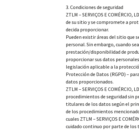
3. Condiciones de seguridad
ZTLM – SERVIÇOS E COMÉRCIO, LDA.
de su sitio y se compromete a prot
decida proporcionar.
Pueden existir áreas del sitio que
personal. Sin embargo, cuando sea 
prestación/disponibilidad de produ
proporcionar sus datos personales, 
legislación aplicable a la protec
Protección de Datos (RGPD) – para 
datos proporcionados.
ZTLM – SERVIÇOS E COMÉRCIO, LDA. 
procedimientos de seguridad sin pr
titulares de los datos según el pri
de los procedimientos mencionados,
cuales ZTLM – SERVIÇOS E COMÉRCIO
cuidado continuo por parte de los t