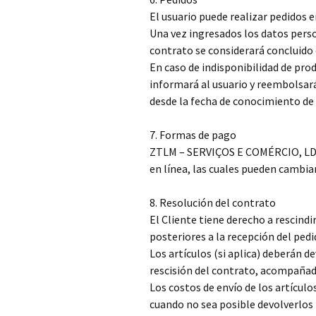
El usuario puede realizar pedidos e
Una vez ingresados los datos perso
contrato se considerará concluido 
En caso de indisponibilidad de pr
informará al usuario y reembolsar
desde la fecha de conocimiento de 
7. Formas de pago
ZTLM – SERVIÇOS E COMÉRCIO, LDA.
en línea, las cuales pueden cambiar
8. Resolución del contrato
El Cliente tiene derecho a rescindir
posteriores a la recepción del pedi
Los artículos (si aplica) deberán de
rescisión del contrato, acompañado
Los costos de envío de los artículo
cuando no sea posible devolverlos