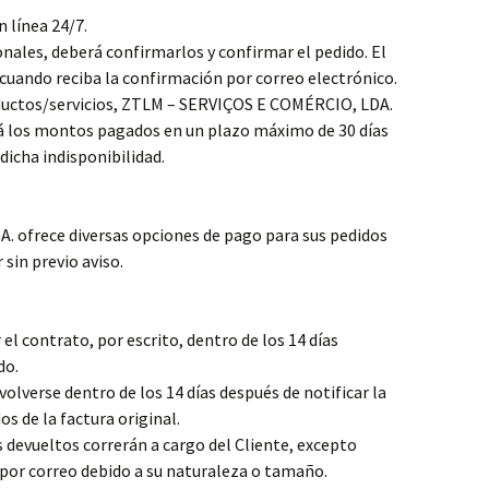
n línea 24/7.
nales, deberá confirmarlos y confirmar el pedido. El
cuando reciba la confirmación por correo electrónico.
oductos/servicios, ZTLM – SERVIÇOS E COMÉRCIO, LDA.
á los montos pagados en un plazo máximo de 30 días
dicha indisponibilidad.
 ofrece diversas opciones de pago para sus pedidos
 sin previo aviso.
 el contrato, por escrito, dentro de los 14 días
do.
volverse dentro de los 14 días después de notificar la
s de la factura original.
s devueltos correrán a cargo del Cliente, excepto
 por correo debido a su naturaleza o tamaño.