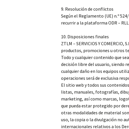
9. Resolución de conflictos
Según el Reglamento (UE) n.º 524/
recurrir a la plataforma ODR – RLL
10. Disposiciones finales
ZTLM – SERVICIOS Y COMERCIO, S.L.
productos, promociones u otros te
Todo y cualquier contenido que sea
decisión libre del usuario, siendo r
cualquier daño en los equipos util
operaciones será de exclusiva respo
El sitio web y todos sus contenidos,
listas, manuales, fotografías, dibu
marketing, así como marcas, logo
que pueda estar protegido por dere
otras modalidades de material son 
uso, la copia o la divulgación no a
internacionales relativos a los De