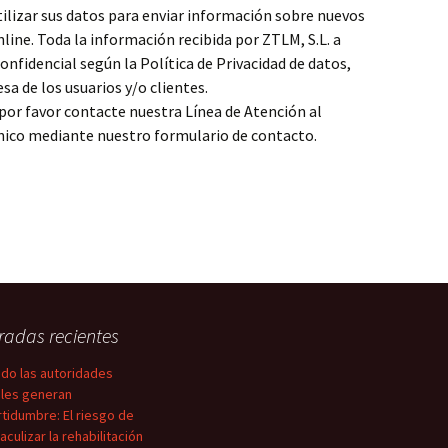
utilizar sus datos para enviar información sobre nuevos
line. Toda la información recibida por ZTLM, S.L. a
onfidencial según la Política de Privacidad de datos,
sa de los usuarios y/o clientes.
por favor contacte nuestra Línea de Atención al
ónico mediante nuestro formulario de contacto.
radas recientes
do las autoridades
ales generan
rtidumbre: El riesgo de
aculizar la rehabilitación