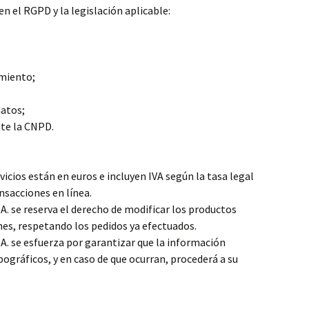
en el RGPD y la legislación aplicable:
amiento;
datos;
nte la CNPD.
rvicios están en euros e incluyen IVA según la tasa legal
nsacciones en línea.
se reserva el derecho de modificar los productos
ones, respetando los pedidos ya efectuados.
 se esfuerza por garantizar que la información
pográficos, y en caso de que ocurran, procederá a su