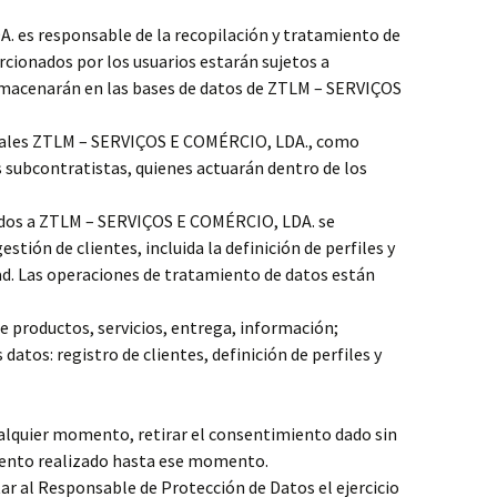
 es responsable de la recopilación y tratamiento de
cionados por los usuarios estarán sujetos a
macenarán en las bases de datos de ZTLM – SERVIÇOS
nales ZTLM – SERVIÇOS E COMÉRCIO, LDA., como
 subcontratistas, quienes actuarán dentro de los
dos a ZTLM – SERVIÇOS E COMÉRCIO, LDA. se
stión de clientes, incluida la definición de perfiles y
ad. Las operaciones de tratamiento de datos están
de productos, servicios, entrega, información;
datos: registro de clientes, definición de perfiles y
cualquier momento, retirar el consentimiento dado sin
miento realizado hasta ese momento.
itar al Responsable de Protección de Datos el ejercicio