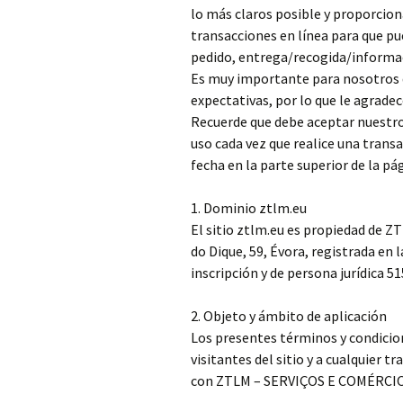
lo más claros posible y proporcion
transacciones en línea para que p
pedido, entrega/recogida/informaci
Es muy importante para nosotros q
expectativas, por lo que le agrade
Recuerde que debe aceptar nuestro
uso cada vez que realice una transa
fecha en la parte superior de la pá
1. Dominio ztlm.eu
El sitio ztlm.eu es propiedad de 
do Dique, 59, Évora, registrada en
inscripción y de persona jurídica 51
2. Objeto y ámbito de aplicación
Los presentes términos y condicion
visitantes del sitio y a cualquier 
con ZTLM – SERVIÇOS E COMÉRCIO