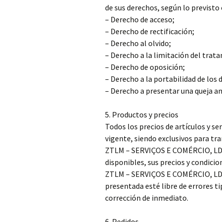
de sus derechos, según lo previsto 
– Derecho de acceso;
– Derecho de rectificación;
– Derecho al olvido;
– Derecho a la limitación del trat
– Derecho de oposición;
– Derecho a la portabilidad de los 
– Derecho a presentar una queja a
5. Productos y precios
Todos los precios de artículos y se
vigente, siendo exclusivos para tra
ZTLM – SERVIÇOS E COMÉRCIO, LDA. 
disponibles, sus precios y condici
ZTLM – SERVIÇOS E COMÉRCIO, LDA.
presentada esté libre de errores ti
corrección de inmediato.
6. Pedidos