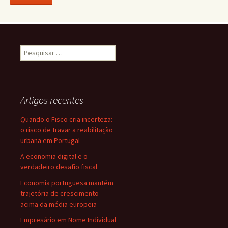
Pesquisar
por:
Artigos recentes
Quando o Fisco cria incerteza:
o risco de travar a reabilitação
urbana em Portugal
A economia digital e o
verdadeiro desafio fiscal
Economia portuguesa mantém
trajetória de crescimento
acima da média europeia
Empresário em Nome Individual