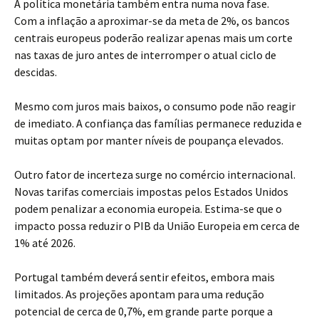
A política monetária também entra numa nova fase.
Com a inflação a aproximar-se da meta de 2%, os bancos
centrais europeus poderão realizar apenas mais um corte
nas taxas de juro antes de interromper o atual ciclo de
descidas.
Mesmo com juros mais baixos, o consumo pode não reagir
de imediato. A confiança das famílias permanece reduzida e
muitas optam por manter níveis de poupança elevados.
Outro fator de incerteza surge no comércio internacional.
Novas tarifas comerciais impostas pelos Estados Unidos
podem penalizar a economia europeia. Estima-se que o
impacto possa reduzir o PIB da União Europeia em cerca de
1% até 2026.
Portugal também deverá sentir efeitos, embora mais
limitados. As projeções apontam para uma redução
potencial de cerca de 0,7%, em grande parte porque a