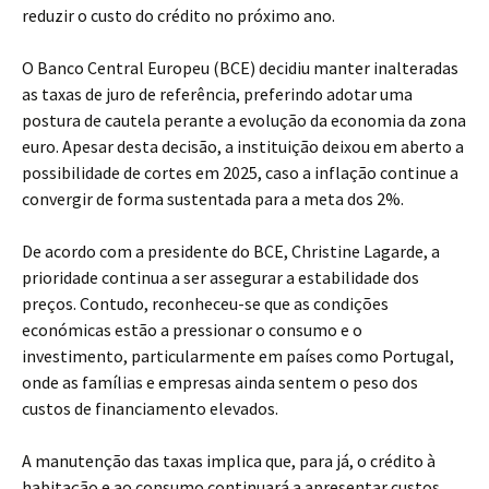
reduzir o custo do crédito no próximo ano.
O Banco Central Europeu (BCE) decidiu manter inalteradas
as taxas de juro de referência, preferindo adotar uma
postura de cautela perante a evolução da economia da zona
euro. Apesar desta decisão, a instituição deixou em aberto a
possibilidade de cortes em 2025, caso a inflação continue a
convergir de forma sustentada para a meta dos 2%.
De acordo com a presidente do BCE, Christine Lagarde, a
prioridade continua a ser assegurar a estabilidade dos
preços. Contudo, reconheceu-se que as condições
económicas estão a pressionar o consumo e o
investimento, particularmente em países como Portugal,
onde as famílias e empresas ainda sentem o peso dos
custos de financiamento elevados.
A manutenção das taxas implica que, para já, o crédito à
habitação e ao consumo continuará a apresentar custos