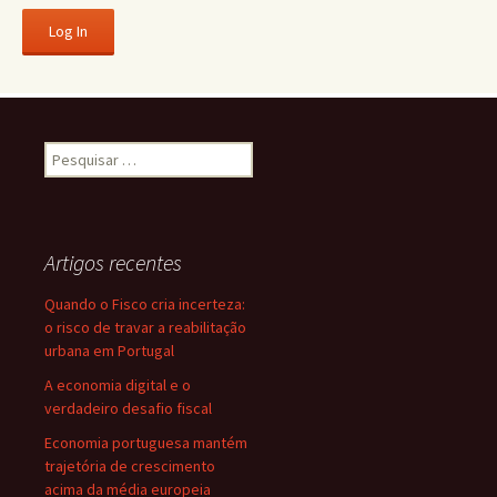
Pesquisar
por:
Artigos recentes
Quando o Fisco cria incerteza:
o risco de travar a reabilitação
urbana em Portugal
A economia digital e o
verdadeiro desafio fiscal
Economia portuguesa mantém
trajetória de crescimento
acima da média europeia