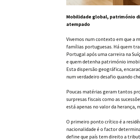
Mobilidade global, património d
atempado
Vivemos num contexto em que a mob
famílias portuguesas. Há quem t
Portugal após uma carreira na Suí
e quem detenha património imobili
Esta dispersão geográfica, encara
num verdadeiro desafio quando ch
Poucas matérias geram tantos prob
surpresas fiscais como as sucess
está apenas no valor da herança, 
O primeiro ponto crítico é a residê
nacionalidade é o factor determina
define que país tem direito a trib