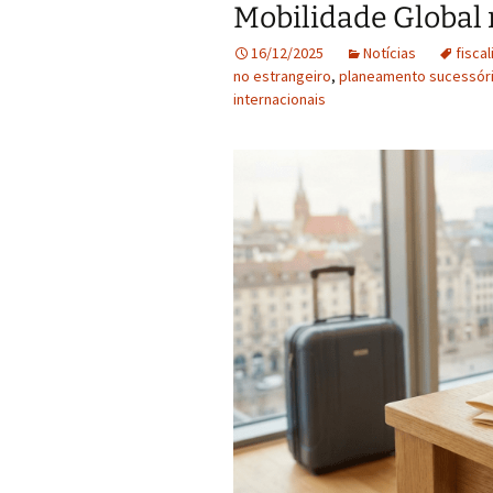
Mobilidade Global
16/12/2025
Notícias
fisca
no estrangeiro
,
planeamento sucessór
internacionais