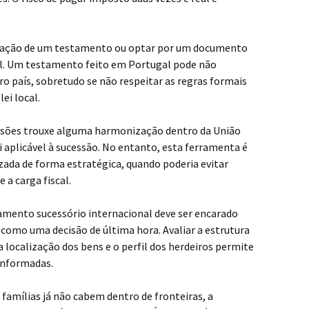
oração de um testamento ou optar por um documento
al. Um testamento feito em Portugal pode não
ro país, sobretudo se não respeitar as regras formais
ei local.
sões trouxe alguma harmonização dentro da União
i aplicável à sucessão. No entanto, esta ferramenta é
zada de forma estratégica, quando poderia evitar
e a carga fiscal.
eamento sucessório internacional deve ser encarado
omo uma decisão de última hora. Avaliar a estrutura
 a localização dos bens e o perfil dos herdeiros permite
 informadas.
famílias já não cabem dentro de fronteiras, a