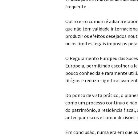
frequente.
Outro erro comum é adiar a elab
que não tem validade internacion
produzir os efeitos desejados nout
ou os limites legais impostos pela l
O Regulamento Europeu das Suces
Europeia, permitindo escolher a le
pouco conhecida e raramente utili
litígios e reduzir significativament
Do ponto de vista prático, o plan
como um processo contínuo e não c
do património, a residência fiscal,
antecipar riscos e tomar decisões
Em conclusão, numa era em que as 