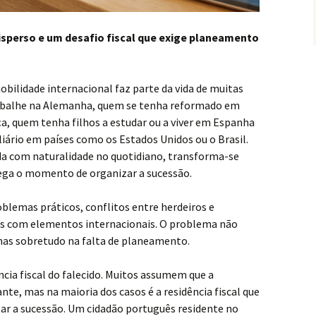
isperso e um desafio fiscal que exige planeamento
ilidade internacional faz parte da vida de muitas
rabalhe na Alemanha, quem se tenha reformado em
ça, quem tenha filhos a estudar ou a viver em Espanha
ário em países como os Estados Unidos ou o Brasil.
da com naturalidade no quotidiano, transforma-se
ega o momento de organizar a sucessão.
lemas práticos, conflitos entre herdeiros e
ões com elementos internacionais. O problema não
mas sobretudo na falta de planeamento.
ncia fiscal do falecido. Muitos assumem que a
nte, mas na maioria dos casos é a residência fiscal que
utar a sucessão. Um cidadão português residente no