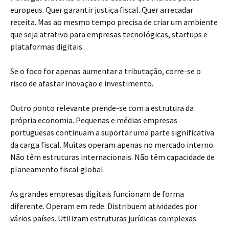
europeus. Quer garantir justiça fiscal. Quer arrecadar
receita. Mas ao mesmo tempo precisa de criar um ambiente
que seja atrativo para empresas tecnológicas, startups e
plataformas digitais.
Se o foco for apenas aumentar a tributação, corre-se o
risco de afastar inovação e investimento.
Outro ponto relevante prende-se com a estrutura da
própria economia. Pequenas e médias empresas
portuguesas continuam a suportar uma parte significativa
da carga fiscal. Muitas operam apenas no mercado interno.
Não têm estruturas internacionais. Não têm capacidade de
planeamento fiscal global.
As grandes empresas digitais funcionam de forma
diferente. Operam em rede. Distribuem atividades por
vários países. Utilizam estruturas jurídicas complexas.