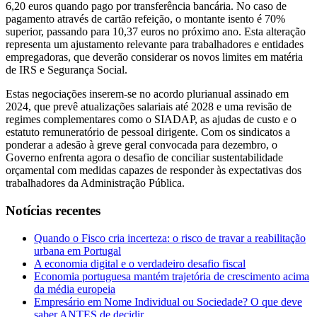
6,20 euros quando pago por transferência bancária. No caso de
pagamento através de cartão refeição, o montante isento é 70%
superior, passando para 10,37 euros no próximo ano. Esta alteração
representa um ajustamento relevante para trabalhadores e entidades
empregadoras, que deverão considerar os novos limites em matéria
de IRS e Segurança Social.
Estas negociações inserem-se no acordo plurianual assinado em
2024, que prevê atualizações salariais até 2028 e uma revisão de
regimes complementares como o SIADAP, as ajudas de custo e o
estatuto remuneratório de pessoal dirigente. Com os sindicatos a
ponderar a adesão à greve geral convocada para dezembro, o
Governo enfrenta agora o desafio de conciliar sustentabilidade
orçamental com medidas capazes de responder às expectativas dos
trabalhadores da Administração Pública.
Notícias recentes
Quando o Fisco cria incerteza: o risco de travar a reabilitação
urbana em Portugal
A economia digital e o verdadeiro desafio fiscal
Economia portuguesa mantém trajetória de crescimento acima
da média europeia
Empresário em Nome Individual ou Sociedade? O que deve
saber ANTES de decidir