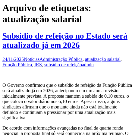
Arquivo de etiquetas:
atualização salarial
Subsídio de refeição no Estado será
atualizado já em 2026
24/11/2025
Notícias
Administração Pública
,
atualização salarial
,
Função Pública
,
IRS
,
subsídio de refeição
admin
O Governo confirmou que o subsídio de refeição da Função Pública
será atualizado já em 2026, antecipando em um ano a revisão
inicialmente prevista. A proposta mantém a subida de 0,10 euros, o
que coloca o valor diário nos 6,10 euros. Apesar disso, alguns
sindicatos afirmam que o montante ainda não está totalmente
definido e continuam a pressionar por uma atualização mais
significativa.
De acordo com informações avançadas no final da quarta ronda
negocial, a proposta final só será conhecida na próxima reunião. O