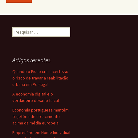
Pesquisar
por:
Artigos recentes
Quando o Fisco cria incerteza:
o risco de travar a reabilitação
urbana em Portugal
A economia digital e o
verdadeiro desafio fiscal
Economia portuguesa mantém
trajetória de crescimento
acima da média europeia
Empresário em Nome Individual