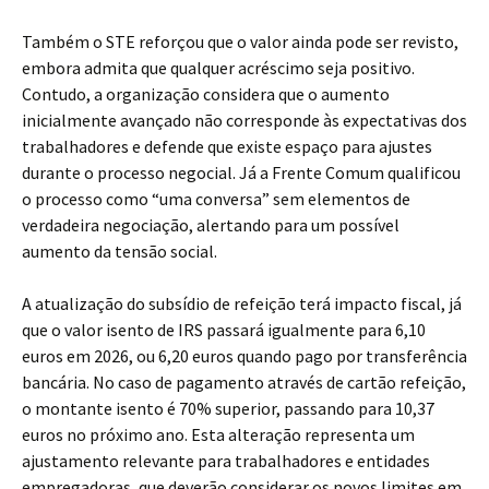
Também o STE reforçou que o valor ainda pode ser revisto,
embora admita que qualquer acréscimo seja positivo.
Contudo, a organização considera que o aumento
inicialmente avançado não corresponde às expectativas dos
trabalhadores e defende que existe espaço para ajustes
durante o processo negocial. Já a Frente Comum qualificou
o processo como “uma conversa” sem elementos de
verdadeira negociação, alertando para um possível
aumento da tensão social.
A atualização do subsídio de refeição terá impacto fiscal, já
que o valor isento de IRS passará igualmente para 6,10
euros em 2026, ou 6,20 euros quando pago por transferência
bancária. No caso de pagamento através de cartão refeição,
o montante isento é 70% superior, passando para 10,37
euros no próximo ano. Esta alteração representa um
ajustamento relevante para trabalhadores e entidades
empregadoras, que deverão considerar os novos limites em