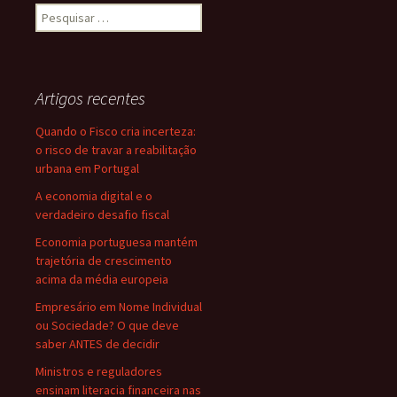
Pesquisar
por:
Artigos recentes
Quando o Fisco cria incerteza:
o risco de travar a reabilitação
urbana em Portugal
A economia digital e o
verdadeiro desafio fiscal
Economia portuguesa mantém
trajetória de crescimento
acima da média europeia
Empresário em Nome Individual
ou Sociedade? O que deve
saber ANTES de decidir
Ministros e reguladores
ensinam literacia financeira nas