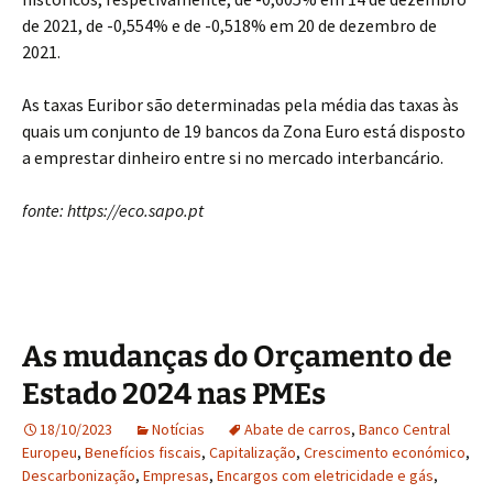
de 2021, de -0,554% e de -0,518% em 20 de dezembro de
2021.
As taxas Euribor são determinadas pela média das taxas às
quais um conjunto de 19 bancos da Zona Euro está disposto
a emprestar dinheiro entre si no mercado interbancário.
fonte: https://eco.sapo.pt
As mudanças do Orçamento de
Estado 2024 nas PMEs
18/10/2023
Notícias
Abate de carros
,
Banco Central
Europeu
,
Benefícios fiscais
,
Capitalização
,
Crescimento económico
,
Descarbonização
,
Empresas
,
Encargos com eletricidade e gás
,