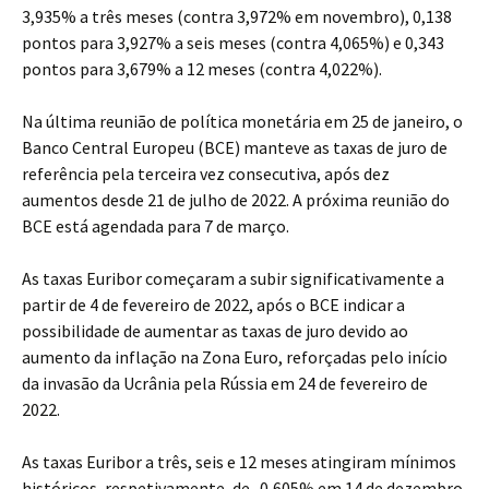
3,935% a três meses (contra 3,972% em novembro), 0,138
pontos para 3,927% a seis meses (contra 4,065%) e 0,343
pontos para 3,679% a 12 meses (contra 4,022%).
Na última reunião de política monetária em 25 de janeiro, o
Banco Central Europeu (BCE) manteve as taxas de juro de
referência pela terceira vez consecutiva, após dez
aumentos desde 21 de julho de 2022. A próxima reunião do
BCE está agendada para 7 de março.
As taxas Euribor começaram a subir significativamente a
partir de 4 de fevereiro de 2022, após o BCE indicar a
possibilidade de aumentar as taxas de juro devido ao
aumento da inflação na Zona Euro, reforçadas pelo início
da invasão da Ucrânia pela Rússia em 24 de fevereiro de
2022.
As taxas Euribor a três, seis e 12 meses atingiram mínimos
históricos, respetivamente, de -0,605% em 14 de dezembro