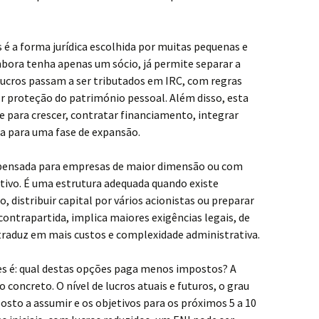
 é a forma jurídica escolhida por muitas pequenas e
ora tenha apenas um sócio, já permite separar a
lucros passam a ser tributados em IRC, com regras
or proteção do património pessoal. Além disso, esta
de para crescer, contratar financiamento, integrar
a para uma fase de expansão.
 pensada para empresas de maior dimensão ou com
tivo. É uma estrutura adequada quando existe
 distribuir capital por vários acionistas ou preparar
ontrapartida, implica maiores exigências legais, de
 traduz em mais custos e complexidade administrativa.
s é: qual destas opções paga menos impostos? A
 concreto. O nível de lucros atuais e futuros, o grau
posto a assumir e os objetivos para os próximos 5 a 10