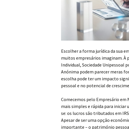
Escolher a forma jurídica da sua 
muitos empresários imaginam. À 
Individual, Sociedade Unipessoal 
Anónima podem parecer meras form
escolha pode ter um impacto signif
pessoal e no potencial de crescim
Comecemos pelo Empresário em Nom
mais simples e rápida para iniciar
se: os lucros são tributados em I
Apesar de ser uma opção económic
importante – o património pessoal