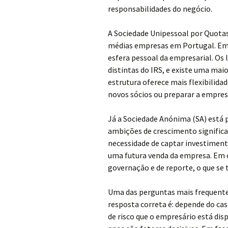
responsabilidades do negócio.
A Sociedade Unipessoal por Quotas
médias empresas em Portugal. Emb
esfera pessoal da empresarial. Os 
distintas do IRS, e existe uma mai
estrutura oferece mais flexibilida
novos sócios ou preparar a empres
Já a Sociedade Anónima (SA) está
ambições de crescimento significa
necessidade de captar investimento,
uma futura venda da empresa. Em c
governação e de reporte, o que se
Uma das perguntas mais frequente
resposta correta é: depende do caso
de risco que o empresário está dis