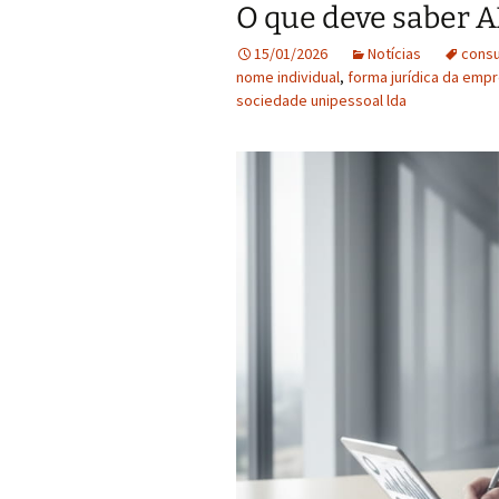
O que deve saber A
15/01/2026
Notícias
consul
nome individual
,
forma jurídica da emp
sociedade unipessoal lda