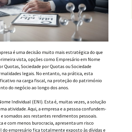
empresa é uma decisão muito mais estratégica do que
primeira vista, opções como Empresário em Nome
por Quotas, Sociedade por Quotas ou Sociedade
alidades legais. No entanto, na prática, esta
icativo na carga fiscal, na proteção do património
ento do negócio ao longo dos anos.
e Individual (ENI). Esta é, muitas vezes, a solução
 uma atividade. Aqui, a empresa e a pessoa confundem-
RS e somados aos restantes rendimentos pessoais.
a e com menos burocracia, apresenta um risco
 do empresário fica totalmente exposto às dívidas e