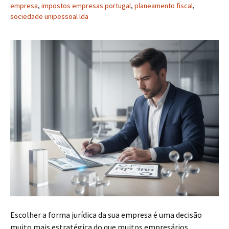
empresa
,
impostos empresas portugal
,
planeamento fiscal
,
sociedade unipessoal lda
Escolher a forma jurídica da sua empresa é uma decisão
muito mais estratégica do que muitos empresários