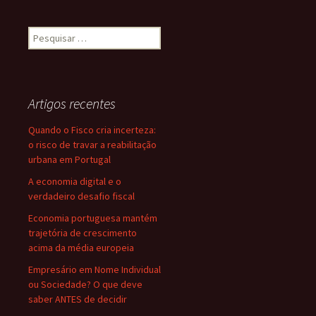
Pesquisar
por:
Artigos recentes
Quando o Fisco cria incerteza:
o risco de travar a reabilitação
urbana em Portugal
A economia digital e o
verdadeiro desafio fiscal
Economia portuguesa mantém
trajetória de crescimento
acima da média europeia
Empresário em Nome Individual
ou Sociedade? O que deve
saber ANTES de decidir