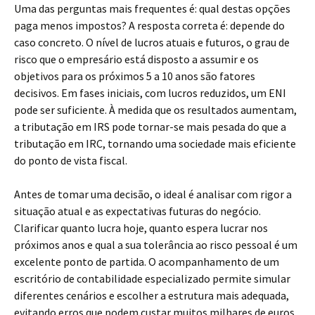
Uma das perguntas mais frequentes é: qual destas opções
paga menos impostos? A resposta correta é: depende do
caso concreto. O nível de lucros atuais e futuros, o grau de
risco que o empresário está disposto a assumir e os
objetivos para os próximos 5 a 10 anos são fatores
decisivos. Em fases iniciais, com lucros reduzidos, um ENI
pode ser suficiente. À medida que os resultados aumentam,
a tributação em IRS pode tornar-se mais pesada do que a
tributação em IRC, tornando uma sociedade mais eficiente
do ponto de vista fiscal.
Antes de tomar uma decisão, o ideal é analisar com rigor a
situação atual e as expectativas futuras do negócio.
Clarificar quanto lucra hoje, quanto espera lucrar nos
próximos anos e qual a sua tolerância ao risco pessoal é um
excelente ponto de partida. O acompanhamento de um
escritório de contabilidade especializado permite simular
diferentes cenários e escolher a estrutura mais adequada,
evitando erros que podem custar muitos milhares de euros