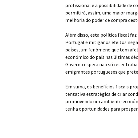
profissional e a possibilidade de c
permitirá, assim, uma maior marge
melhoria do poder de compra des
Além disso, esta política fiscal f
Portugal e mitigar os efeitos nega
países, um fenómeno que tem afet
económico do país nas últimas déca
Governo espera não só reter traba
emigrantes portugueses que prete
Em suma, os benefícios fiscais p
tentativa estratégica de criar con
promovendo um ambiente económic
tenha oportunidades para prospera