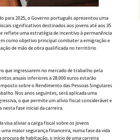
o para 2025, o Governo português apresentou uma
scais significativos destinados aos jovens até aos 35
ue reflete uma estratégia de incentivo à permanência
tem como objetivo principal combater a emigração e
xação de mão de obra qualificada no território
ens que ingressarem no mercado de trabalho pela
ntos anuais inferiores a 28.000 euros estarão
Imposto sobre o Rendimento das Pessoas Singulares
abalho. Nos anos seguintes, será aplicada uma
ressiva, o que permite um alívio fiscal considerável e
esta fase inicial da carreira.
visa aliviar a carga fiscal sobre os jovens
 uma maior segurança financeira, numa fase da vida
procura de habitação, o início de uma carreira