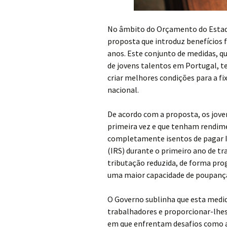
No âmbito do Orçamento do Estad
proposta que introduz benefícios fi
anos. Este conjunto de medidas, q
de jovens talentos em Portugal, 
criar melhores condições para a fi
nacional.
De acordo com a proposta, os jov
primeira vez e que tenham rendime
completamente isentos de pagar 
(IRS) durante o primeiro ano de tr
tributação reduzida, de forma prog
uma maior capacidade de poupança n
O Governo sublinha que esta medida 
trabalhadores e proporcionar-lhes
em que enfrentam desafios como a 