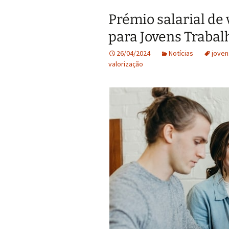
Prémio salarial de 
para Jovens Traba
26/04/2024
Notícias
joven
valorização