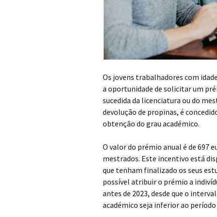
Os jovens trabalhadores com idade
a oportunidade de solicitar um p
sucedida da licenciatura ou do m
devolução de propinas, é concedid
obtenção do grau académico.
O valor do prémio anual é de 697 eu
mestrados. Este incentivo está di
que tenham finalizado os seus estu
possível atribuir o prémio a indiv
antes de 2023, desde que o interv
académico seja inferior ao período