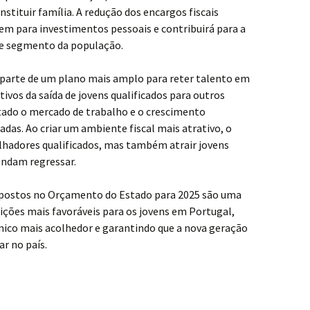
onstituir família. A redução dos encargos fiscais
m para investimentos pessoais e contribuirá para a
te segmento da população.
az parte de um plano mais amplo para reter talento em
tivos da saída de jovens qualificados para outros
ado o mercado de trabalho e o crescimento
das. Ao criar um ambiente fiscal mais atrativo, o
lhadores qualificados, mas também atrair jovens
ndam regressar.
ropostos no Orçamento do Estado para 2025 são uma
dições mais favoráveis para os jovens em Portugal,
o mais acolhedor e garantindo que a nova geração
r no país.