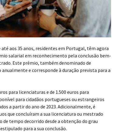
 até aos 35 anos, residentes em Portugal, têm agora
rémio salarial em reconhecimento pela conclusão bem-
estrado. Este prémio, também denominado de
o anualmente e corresponde à duração prevista para a
ros para licenciaturas e de 1.500 euros para
sponível para cidadãos portugueses ou estrangeiros
dos a partir do ano de 2023. Adicionalmente, é
íduos que concluíram a sua licenciatura ou mestrado
alo de tempo decorrido desde a obtenção do grau
 estipulado para a sua conclusão.